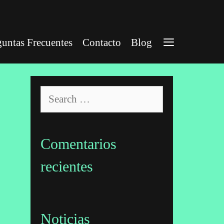
guntas Frecuentes
Contacto
Blog
Search
for:
Comentarios
recientes
Noticias