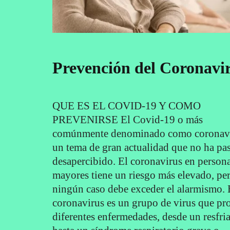
Prevención del Coronavi
QUE ES EL COVID-19 Y COMO
PREVENIRSE El Covid-19 o más
comúnmente denominado como coronavi
un tema de gran actualidad que no ha pa
desapercibido. El coronavirus en person
mayores tiene un riesgo más elevado, pe
ningún caso debe exceder el alarmismo. 
coronavirus es un grupo de virus que p
diferentes enfermedades, desde un resfri