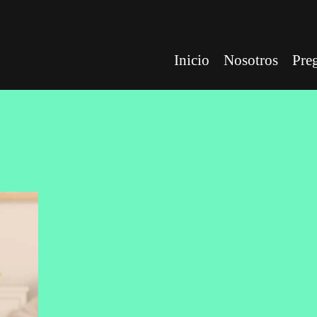
Inicio
Nosotros
Pre