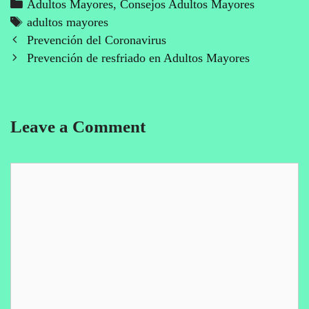
Categories
Adultos Mayores
,
Consejos Adultos Mayores
Tags
adultos mayores
Post
Prevención del Coronavirus
navigation
Prevención de resfriado en Adultos Mayores
Leave a Comment
Comment