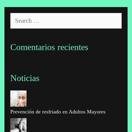
Search
for:
Comentarios recientes
Noticias
Prevención de resfriado en Adultos Mayores