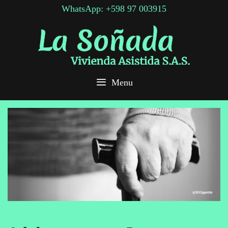
Skip
WhatsApp: +598 97 003915
to
content
Menu