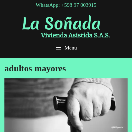
Skip
WhatsApp: +598 97 003915
to
content
Menu
adultos mayores